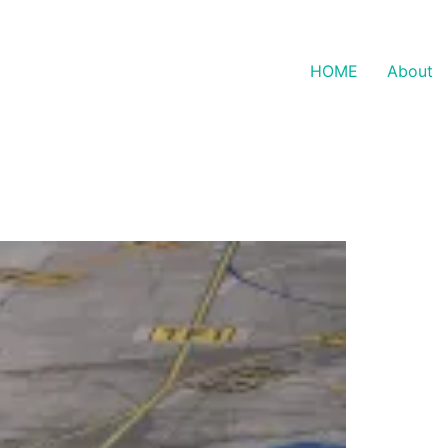
HOME
About